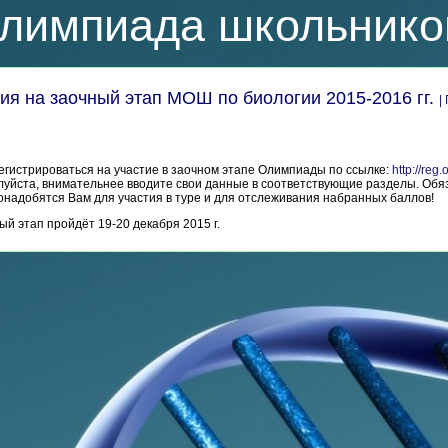
лимпиада школьнико
ия на заочный этап МОШ по биологии 2015-2016 гг.
|
егистрироваться на участие в заочном этапе Олимпиады по ссылке:
http://reg
йста, внимательнее вводите свои данные в соответствующие разделы. Обя
понадобятся Вам для участия в туре и для отслеживания набранных баллов!
й этап пройдёт 19-20 декабря 2015 г.