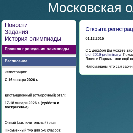
Московская о
Новости
Открыта регистрац
Задания
История олимпиады
01.12.2015
Правила проведения олимпиады
С 1 декабря Вы можете зар
biol-2016-preliminary/
Пожалу
Логин и Пароль - они ещё 
Расписание
Напоминаем, что сам заочны
Регистрация:
С 16 января 2026 г.
Дистанционный (отборочный) этап:
17-18 января 2026 г. (суббота и
воскресенье)
Очный (заключительный) этап:
Письменный тур для 5-8 классов: