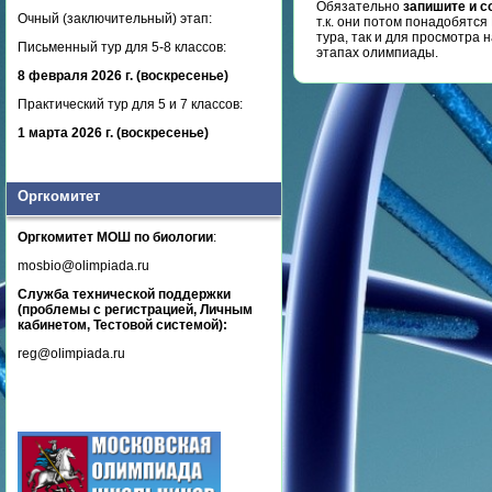
Обязательно
запишите и с
Очный (заключительный) этап:
т.к. они потом понадобятс
тура, так и для просмотра
Письменный тур для 5-8 классов:
этапах олимпиады.
8 февраля 2026 г. (воскресенье)
Практический тур для 5 и 7 классов:
1 марта 2026 г. (воскресенье)
Оргкомитет
Оргкомитет МОШ по биологии
:
mosbio@olimpiada.ru
Служба технической поддержки
(проблемы с регистрацией, Личным
кабинетом, Тестовой системой):
reg@olimpiada.ru