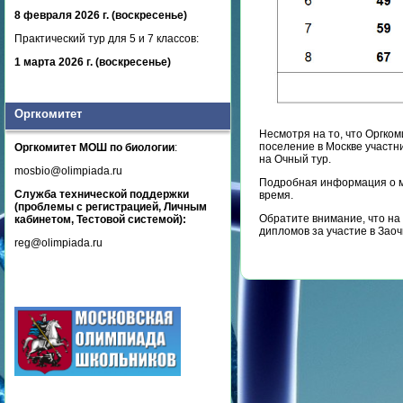
8 февраля 2026 г. (воскресенье)
Практический тур для 5 и 7 классов:
1 марта 2026 г. (воскресенье)
Оргкомитет
Несмотря на то, что Оргко
поселение в Москве участн
Оргкомитет МОШ по биологии
:
на Очный тур.
mosbio@olimpiada.ru
Подробная информация о м
Служба технической поддержки
время.
(проблемы с регистрацией, Личным
Обратите внимание, что на 
кабинетом, Тестовой системой):
дипломов за участие в Зао
reg@olimpiada.ru