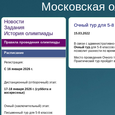
Московская о
Новости
Очный тур для 5-8
Задания
История олимпиады
15.03.2022
Правила проведения олимпиады
В связи с административн
Очный тур
для 5-8 классов
позволит разнести по врем
Расписание
Место проведения Очного т
Практический тур пройдёт 
Регистрация:
С 16 января 2026 г.
Дистанционный (отборочный) этап:
17-18 января 2026 г. (суббота и
воскресенье)
Очный (заключительный) этап:
Письменный тур для 5-8 классов: