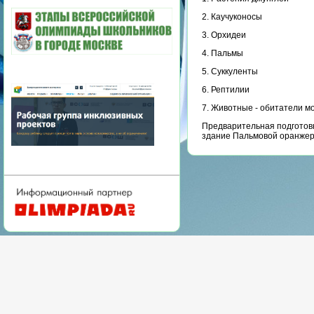
2. Каучуконосы
3. Орхидеи
4. Пальмы
5. Суккуленты
6. Рептилии
7. Животные - обитатели м
Предварительная подготовк
здание Пальмовой оранжере