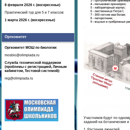
8 февраля 2026 г. (воскресенье)
Практический тур для 5 и 7 классов:
1 марта 2026 г. (воскресенье)
Оргкомитет
Оргкомитет МОШ по биологии
:
mosbio@olimpiada.ru
Служба технической поддержки
(проблемы с регистрацией, Личным
кабинетом, Тестовой системой):
reg@olimpiada.ru
Участников будут по одному
заданий на ботанические и
1. Растения джунглей